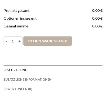
Produkt gesamt
0.00
€
Optionen insgesamt
0.00
€
Gesamtsumme
0.00
€
Pinnwand Deutschlandkarte Leinwandbild Retro braun Menge
IN DEN WARENKORB
BESCHREIBUNG
ZUSÄTZLICHE INFORMATIONEN
BEWERTUNGEN (0)