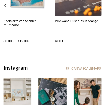
Korkkarte von Spanien
Pinnwand Pushpins in orange
Multicolor
80.00
€
–
115.00
€
4.00
€
Instagram
CANVASCALEMAPS