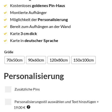
Kostenloses
goldenes Pin-Haus
Montierte Aufhänger
Möglichkeit der
Personalisierung
Bereit zum Aufhängen an der Wand
Karte
3 cm dick
Karte in
deutscher Sprache
Größe
70x50cm
90x60cm
120x80cm
150x100cm
Personalisierung
Zusätzliche Pins
Personalisierungsstil auswählen und Text hinzufügen
+
19.00 €