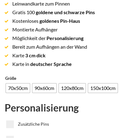
basierend
Leinwandkarte zum Pinnen
auf
Gratis 100
goldene und schwarze Pins
Kundenbewertung
Kostenloses
goldenes Pin-Haus
Montierte Aufhänger
Möglichkeit der
Personalisierung
Bereit zum Aufhängen an der Wand
Karte
3 cm dick
Karte in
deutscher Sprache
Größe
70x50cm
90x60cm
120x80cm
150x100cm
Personalisierung
Zusätzliche Pins