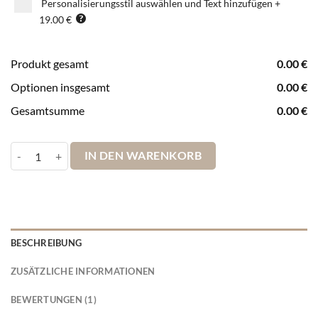
Personalisierungsstil auswählen und Text hinzufügen
+
19.00 €
Produkt gesamt
0.00
€
Optionen insgesamt
0.00
€
Gesamtsumme
0.00
€
Pinnwand Deutschlandkarte Leinwandbild Blau und Land in Brauntö
IN DEN WARENKORB
BESCHREIBUNG
ZUSÄTZLICHE INFORMATIONEN
BEWERTUNGEN (1)