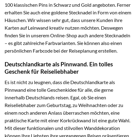
100 klassischen Pins in Schwarz und Gold angeboten. Ferner
erhalten Sie auch eine goldene Stecknadel in Form von einem
Häuschen. Wir wissen sehr gut, dass unsere Kunden ihre
Karten auf Leinwand kreativ nutzen möchten. Deswegen
finden Sie in unserem Online-Shop auch andere Stecknadeln
– es gibt zahlreiche Farbvarianten. Sie können also einen
persönlichen Farbcode bei der Reiseplanung erstellen.
Deutschlandkarte als Pinnwand. Ein tolles
Geschenk für Reiseliebhaber
Es ist nicht zu leugnen, dass die Deutschlandkarte als
Pinnwand eine tolle Geschenkidee für alle, die gerne
innerhalb Deutschlands reisen. Egal, ob Sie einen
Reiseliebhaber zum Geburtstag, zu Weihnachten oder zu
einem noch anderen Anlass überraschen möchten, eine
praktische Karte mit einer Korkrückwand ist eine gute Wahl.
Mit dieser funktionalen und stilvollen Wanddekoration
können Ihre Liebsten ihre vergangenen Reisen präsentieren