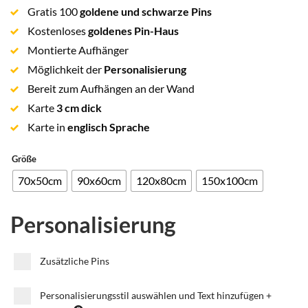
auf
Gratis 100
goldene und schwarze Pins
Kundenbewertung
Kostenloses
goldenes Pin-Haus
Montierte Aufhänger
Möglichkeit der
Personalisierung
Bereit zum Aufhängen an der Wand
Karte
3 cm dick
Karte in
englisch Sprache
Größe
70x50cm
90x60cm
120x80cm
150x100cm
Personalisierung
Zusätzliche Pins
Personalisierungsstil auswählen und Text hinzufügen
+