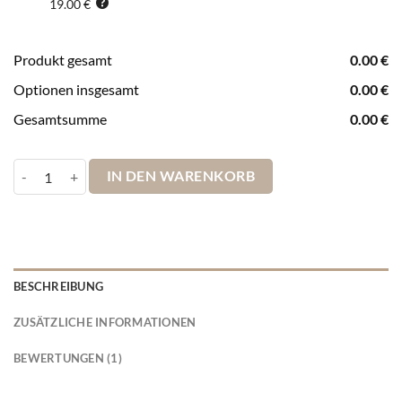
19.00 €
Produkt gesamt
0.00
€
Optionen insgesamt
0.00
€
Gesamtsumme
0.00
€
Pinnwand Europakarte Leinwandbild Braun Menge
IN DEN WARENKORB
BESCHREIBUNG
ZUSÄTZLICHE INFORMATIONEN
BEWERTUNGEN (1)