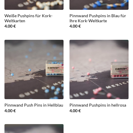
Weiße Pushpins für Kork-
Pinnwand Pushpins in Blau für
Weltkarten
Ihre Kork-Weltkarte
4.00
€
4.00
€
Pinnwand Push Pins in Hellblau
Pinnwand Pushpins in hellrosa
4.00
€
4.00
€