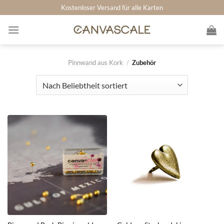
Zum
Kostenloser Versand für alle Karten
Inhalt
springen
Pinnwand aus Kork
/
Zubehör