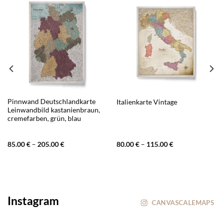
Pinnwand Deutschlandkarte
Italienkarte Vintage
Leinwandbild kastanienbraun,
cremefarben, grün, blau
85.00
€
–
205.00
€
80.00
€
–
115.00
€
Instagram
CANVASCALEMAPS