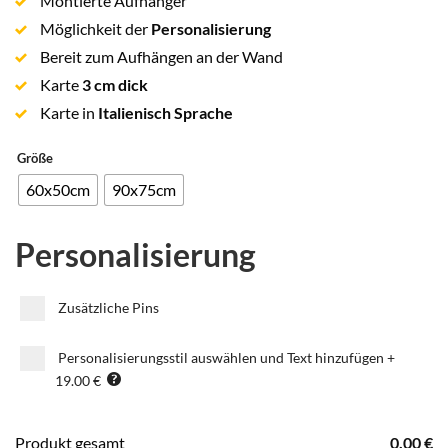
Montierte Aufhänger
Möglichkeit der
Personalisierung
Bereit zum Aufhängen an der Wand
Karte
3 cm dick
Karte in
Italienisch Sprache
Größe
60x50cm
90x75cm
Personalisierung
Zusätzliche Pins
Personalisierungsstil auswählen und Text hinzufügen
+
19.00 €
Produkt gesamt
0.00
€