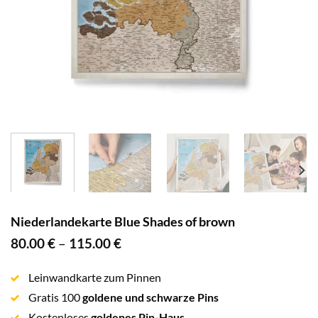
Niederlandekarte Blue Shades of brown
80.00
€
–
115.00
€
Leinwandkarte zum Pinnen
Gratis 100
goldene und schwarze Pins
Kostenloses
goldenes Pin-Haus