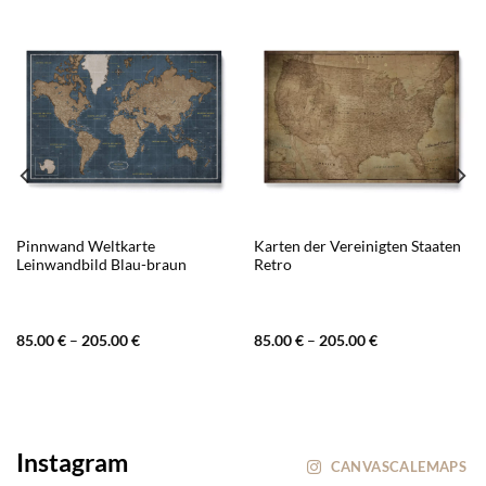
Pinnwand Weltkarte
Karten der Vereinigten Staaten
Leinwandbild Blau-braun
Retro
85.00
€
–
205.00
€
85.00
€
–
205.00
€
Instagram
CANVASCALEMAPS