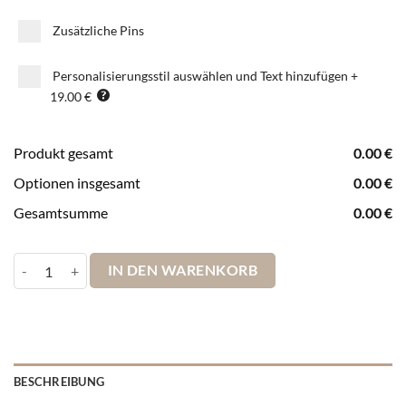
Zusätzliche Pins
Personalisierungsstil auswählen und Text hinzufügen
+
19.00 €
Produkt gesamt
0.00
€
Optionen insgesamt
0.00
€
Gesamtsumme
0.00
€
Pinnwand Weltkarte Leinwandbild Gold und mehrfarbig Menge
IN DEN WARENKORB
BESCHREIBUNG