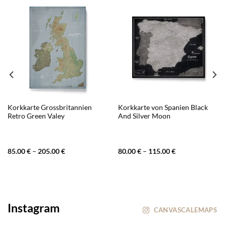
Korkkarte Grossbritannien
Korkkarte von Spanien Black
Retro Green Valey
And Silver Moon
85.00
€
–
205.00
€
80.00
€
–
115.00
€
Instagram
CANVASCALEMAPS