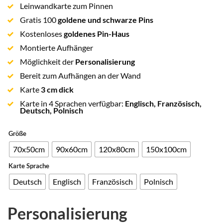
basierend
Leinwandkarte zum Pinnen
auf
Gratis 100
goldene und schwarze Pins
Kundenbewertungen
Kostenloses
goldenes Pin-Haus
Montierte Aufhänger
Möglichkeit der
Personalisierung
Bereit zum Aufhängen an der Wand
Karte
3 cm dick
Karte in 4 Sprachen verfügbar:
Englisch, Französisch,
Deutsch, Polnisch
Größe
70x50cm
90x60cm
120x80cm
150x100cm
Karte Sprache
Deutsch
Englisch
Französisch
Polnisch
Personalisierung