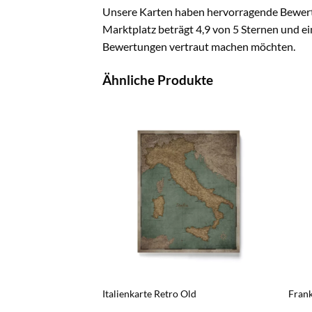
Unsere Karten haben hervorragende Bewertu
Marktplatz beträgt 4,9 von 5 Sternen und ein
Bewertungen vertraut machen möchten.
Ähnliche Produkte
ea Tide
Italienkarte Retro Old
Frank