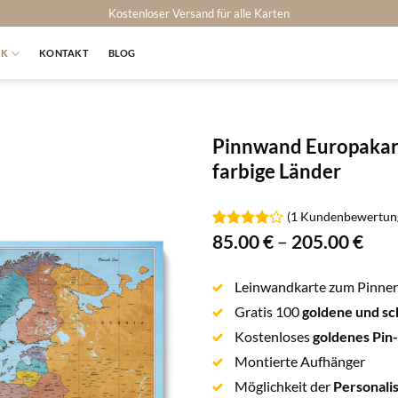
Kostenloser Versand für alle Karten
RK
KONTAKT
BLOG
Pinnwand Europakart
farbige Länder
(
1
Kundenbewertun
85.00
€
–
205.00
€
Bewertet
1
mit
4.00
von 5,
basierend
Leinwandkarte zum Pinne
auf
Kundenbewertung
Gratis 100
goldene und sc
Kostenloses
goldenes Pin
Montierte Aufhänger
Möglichkeit der
Personali