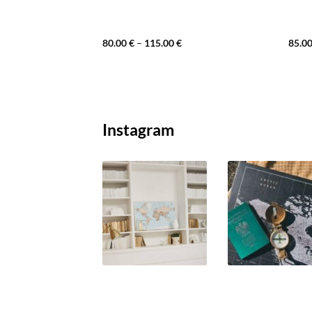
80.00
€
–
115.00
€
85.0
Instagram