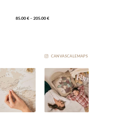
85.00
€
–
205.00
€
CANVASCALEMAPS