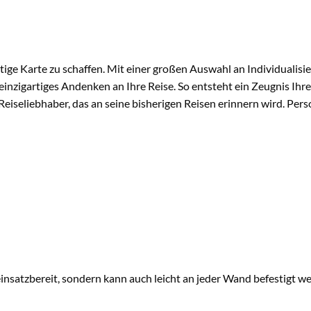
artige Karte zu schaffen. Mit einer großen Auswahl an Individuali
einzigartiges Andenken an Ihre Reise. So entsteht ein Zeugnis Ihr
Reiseliebhaber, das an seine bisherigen Reisen erinnern wird. Person
einsatzbereit, sondern kann auch leicht an jeder Wand befestigt w