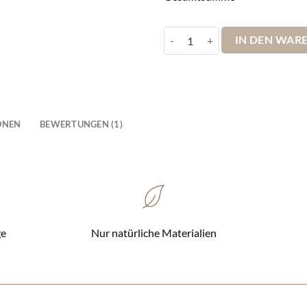
Pinnwand Europakarte Leinwandbi
IN DEN WAR
ONEN
BEWERTUNGEN (1)
ge
Nur natürliche Materialien