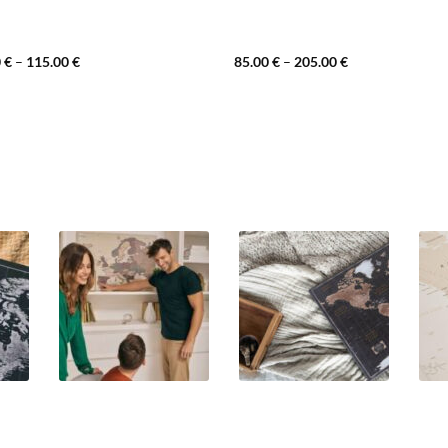
0
€
–
115.00
€
85.00
€
–
205.00
€