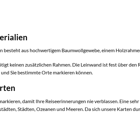
erialien
eln besteht aus hochwertigem Baumwollgewebe, einem Holzrahme
ötigt keinen zusätzlichen Rahmen. Die Leinwand ist fest über den
en und Sie bestimmte Orte markieren können.
arten
arkieren, damit Ihre Reiseerinnerungen nie verblassen. Eine sehr
tstädten, Städten, Ozeanen und Meeren. Da sich unsere Karten dur