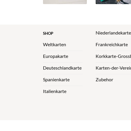
Niederlandekarte
SHOP
Weltkarten
Frankreichkarte
Europakarte
Korkkarte-Grossb
Deuteschlandkarte
Karten-der-Verei
Spanienkarte
Zubehor
Italienkarte