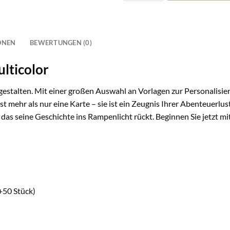
ONEN
BEWERTUNGEN (0)
lticolor
u gestalten. Mit einer großen Auswahl an Vorlagen zur Personalisie
 ist mehr als nur eine Karte – sie ist ein Zeugnis Ihrer Abenteuerlus
 das seine Geschichte ins Rampenlicht rückt. Beginnen Sie jetzt mi
+50 Stück)