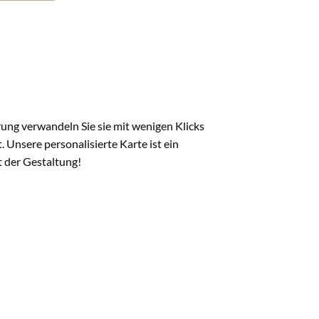
rung verwandeln Sie sie mit wenigen Klicks
t. Unsere personalisierte Karte ist ein
t der Gestaltung!