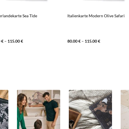
rlandekarte Sea Tide
Italienkarte Modern Olive Safari
0
€
–
115.00
€
80.00
€
–
115.00
€