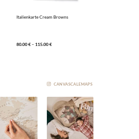
Italienkarte Cream Browns
80.00
€
–
115.00
€
CANVASCALEMAPS