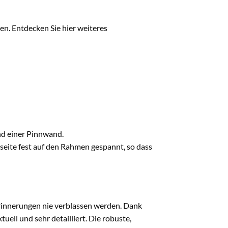
gen. Entdecken Sie hier weiteres
d einer Pinnwand.
seite fest auf den Rahmen gespannt, so dass
eerinnerungen nie verblassen werden. Dank
ll und sehr detailliert. Die robuste,