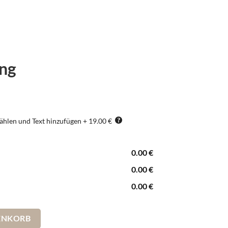
ung
ählen und Text hinzufügen
+
19.00 €
0.00
€
0.00
€
0.00
€
or Menge
ENKORB