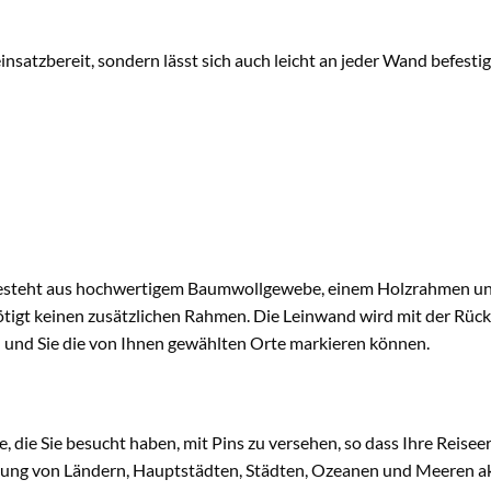
insatzbereit, sondern lässt sich auch leicht an jeder Wand befesti
besteht aus hochwertigem Baumwollgewebe, einem Holzrahmen un
ötigt keinen zusätzlichen Rahmen. Die Leinwand wird mit der Rück
n und Sie die von Ihnen gewählten Orte markieren können.
te, die Sie besucht haben, mit Pins zu versehen, so dass Ihre Reis
ung von Ländern, Hauptstädten, Städten, Ozeanen und Meeren aktue