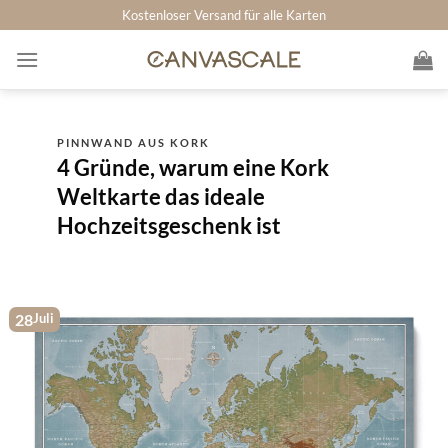
Zum
Kostenloser Versand für alle Karten
Inhalt
springen
PINNWAND AUS KORK
4 Gründe, warum eine Kork
Weltkarte das ideale
Hochzeitsgeschenk ist
28
Juli