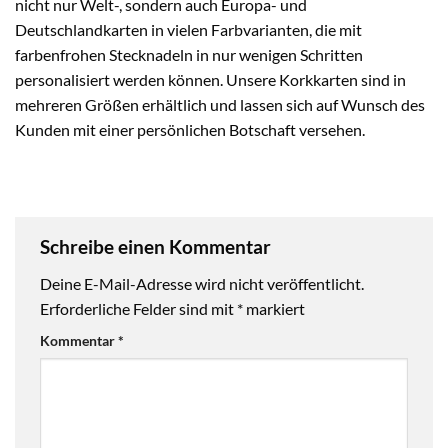
nicht nur Welt-, sondern auch Europa- und
Deutschlandkarten in vielen Farbvarianten, die mit
farbenfrohen Stecknadeln in nur wenigen Schritten
personalisiert werden können. Unsere Korkkarten sind in
mehreren Größen erhältlich und lassen sich auf Wunsch des
Kunden mit einer persönlichen Botschaft versehen.
Schreibe einen Kommentar
Deine E-Mail-Adresse wird nicht veröffentlicht.
Erforderliche Felder sind mit
*
markiert
Kommentar
*